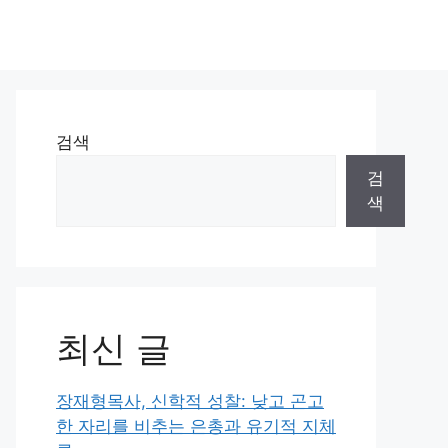
검색
검
색
최신 글
장재형목사, 신학적 성찰: 낮고 곤고
한 자리를 비추는 은총과 유기적 지체