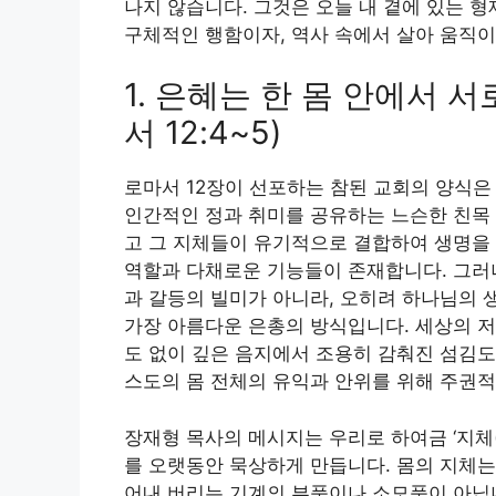
나지 않습니다. 그것은 오늘 내 곁에 있는 
구체적인 행함이자, 역사 속에서 살아 움직
1. 은혜는 한 몸 안에서 
서 12:4~5)
로마서 12장이 선포하는 참된 교회의 양식은
인간적인 정과 취미를 공유하는 느슨한 친목 
고 그 지체들이 유기적으로 결합하여 생명을 
역할과 다채로운 기능들이 존재합니다. 그러나 
과 갈등의 빌미가 아니라, 오히려 하나님의 
가장 아름다운 은총의 방식입니다. 세상의 저
도 없이 깊은 음지에서 조용히 감춰진 섬김도
스도의 몸 전체의 유익과 안위를 위해 주권
장재형 목사의 메시지는 우리로 하여금 ‘지체(
를 오랫동안 묵상하게 만듭니다. 몸의 지체는
어내 버리는 기계의 부품이나 소모품이 아닙니