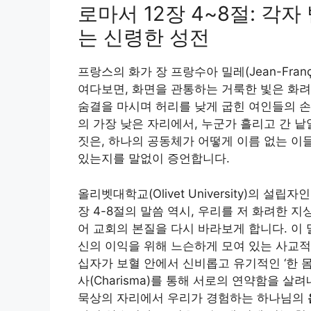
로마서 12장 4~8절: 각
는 신령한 성전
프랑스의 화가 장 프랑수아 밀레(Jean-Franç
여다보면, 화면을 관통하는 거룩한 빛은 화려
숨결을 마시며 허리를 낮게 굽힌 여인들의 손
의 가장 낮은 자리에서, 누군가 흘리고 간 
짓은, 하나의 공동체가 어떻게 이름 없는 이
있는지를 말없이 증언합니다.
올리벳대학교(Olivet University)의 설립자
장 4-8절의 말씀 역시, 우리를 저 화려한 
어 교회의 본질을 다시 바라보게 합니다. 이
신의 이익을 위해 느슨하게 모여 있는 사교적
십자가 보혈 안에서 신비롭고 유기적인 ‘한 몸
사(Charisma)를 통해 서로의 연약함을 
묵상의 자리에서 우리가 경험하는 하나님의