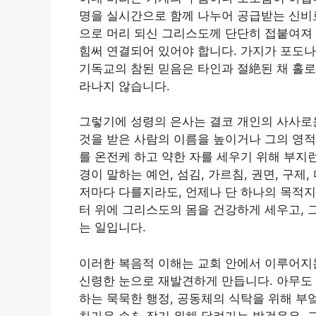
명을 실시간으로 함께 나누어 공급받는 신비
으로 머리 되신 그리스도께 단단히 접붙여져 
힘써 연결되어 있어야 합니다. 가지가 포도나
기독교의 참된 믿음은 타인과 절絶된 채 홀로
라나지 않습니다.
그렇기에 성령의 은사는 결코 개인의 사사로운
것을 받은 사람의 이름을 높이거나 그의 영적
를 온전케 하고 약한 자를 세우기 위해 부지
경이 말하는 예언, 섬김, 가르침, 권면, 구
저마다 다를지라도, 언제나 단 하나의 목적
터 위에 그리스도의 몸을 건강하게 세우고, 
는 일입니다.
이러한 복음적 이해는 교회 안에서 이루어지
신령한 눈으로 재발견하게 만듭니다. 아무도 
하는 묵묵한 행정, 공동체의 식탁을 위해 부
차가운 손を 잡기 위해 달려가는 발걸음은, 