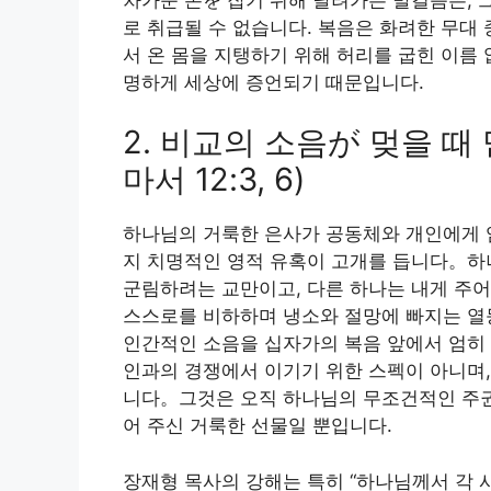
로 취급될 수 없습니다. 복음은 화려한 무대
서 온 몸을 지탱하기 위해 허리를 굽힌 이름
명하게 세상에 증언되기 때문입니다.
2. 비교의 소음が 멎을 때
마서 12:3, 6)
하나님의 거룩한 은사가 공동체와 개인에게 임
지 치명적인 영적 유혹이 고개를 듭니다。하
군림하려는 교만이고, 다른 하나는 내게 주
스스로를 비하하며 냉소와 절망에 빠지는 열등
인간적인 소음을 십자가의 복음 앞에서 엄히
인과의 경쟁에서 이기기 위한 스펙이 아니며,
니다。그것은 오직 하나님의 무조건적인 주권
어 주신 거룩한 선물일 뿐입니다.
장재형 목사의 강해는 특히 “하나님께서 각