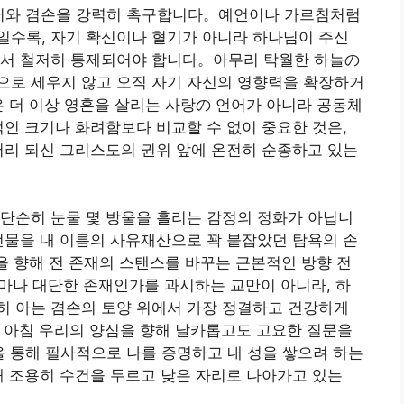
질서와 겸손을 강력히 촉구합니다。예언이나 가르침처럼
일수록, 자기 확신이나 혈기가 아니라 하나님이 주신
에서 철저히 통제되어야 합니다。아무리 탁월한 하늘の
으로 세우지 않고 오직 자기 자신의 영향력을 확장하거
은 더 이상 영혼을 살리는 사랑の 언어가 아니라 공동체
적인 크기나 화려함보다 비교할 수 없이 중요한 것은,
머리 되신 그리스도의 권위 앞에 온전히 순종하고 있는
 단순히 눈물 몇 방울을 흘리는 감정의 정화가 아닙니
선물을 내 이름의 사유재산으로 꽉 붙잡았던 탐욕의 손
남을 향해 전 존재의 스탠스를 바꾸는 근본적인 방향 전
가 얼마나 대단한 존재인가를 과시하는 교만이 아니라, 하
히 아는 겸손의 토양 위에서 가장 정결하고 건강하게
 아침 우리의 양심을 향해 날카롭고도 고요한 질문을
을 통해 필사적으로 나를 증명하고 내 성을 쌓으려 하는
해 조용히 수건을 두르고 낮은 자리로 나아가고 있는