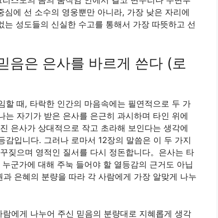
 중심에 선 소수의 영웅뿐만 아니라, 가장 낮은 자리에
 없는 성도들의 신실한 수고를 통해서 가장 따뜻하고 선
 믿음은 은사를 바르게 쓴다 (로
할 때, 타락한 인간의 마음속에는 필연적으로 두 가
나는 자기가 받은 은사를 은근히 과시하며 타인 위에
어진 은사가 상대적으로 작고 초라해 보인다는 생각에
감입니다. 그러나 로마서 12장의 말씀은 이 두 가지
 꾸짖으며 영적인 질서를 다시 정돈합니다。은사는 타
 누군가에 대해 주눅 들어야 할 열등감의 근거도 아닙
과 은혜의 분량을 따라 각 사람에게 가장 알맞게 나누
 사람에게 나누어 주신 믿음의 분량대로 지혜롭게 생각