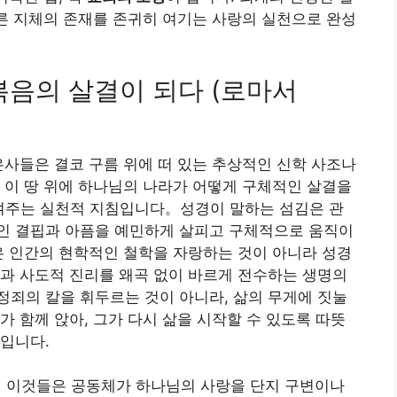
다른 지체의 존재를 존귀히 여기는 사랑의 실천으로 완성
복음의 살결이 되다 (로마서
은사들은 결코 구름 위에 떠 있는 추상적인 신학 사조나
 이 땅 위에 하나님의 나라가 어떻게 구체적인 살결을
지를 보여주는 실천적 지침입니다。성경이 말하는 섬김은 관
인 결핍과 아픔을 예민하게 살피고 구체적으로 움직이
은 인간의 현학적인 철학을 자랑하는 것이 아니라 성경
과 사도적 진리를 왜곡 없이 바르게 전수하는 생명의
죄의 칼을 휘두르는 것이 아니라, 삶의 무게에 짓눌
가 함께 앉아, 그가 다시 삶을 시작할 수 있도록 따뜻
입니다.
。이것들은 공동체가 하나님의 사랑을 단지 구변이나