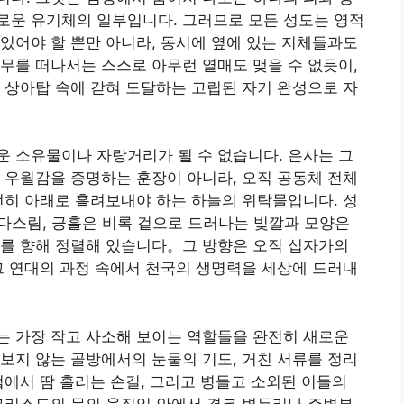
로운 유기체의 일부입니다. 그러므로 모든 성도는 영적
있어야 할 뿐만 아니라, 동시에 옆에 있는 지체들과도
무를 떠나서는 스스로 아무런 열매도 맺을 수 없듯이,
 상아탑 속에 갇혀 도달하는 고립된 자기 완성으로 자
 소유물이나 자랑거리가 될 수 없습니다. 은사는 그
 우월감을 증명하는 훈장이 아니라, 오직 공동체 전체
런히 아래로 흘려보내야 하는 하늘의 위탁물입니다. 성
제, 다스림, 긍휼은 비록 겉으로 드러나는 빛깔과 모양은
지를 향해 정렬해 있습니다。그 방향은 오직 십자가의
그 연대의 과정 속에서 천국의 생명력을 세상에 드러내
는 가장 작고 사소해 보이는 역할들을 완전히 새로운
보지 않는 골방에서의 눈물의 기도, 거친 서류를 정리
엌에서 땀 흘리는 손길, 그리고 병들고 소외된 이들의
그리스도의 몸의 움직임 안에서 결코 변두리나 주변부