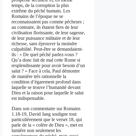
temps, de la corruption la plus
extrême du péché humain. Les
Romains de l’époque ne se
reconnaissaient pas comme pécheurs ;
au contraire, ils étaient fiers de leur
civilisation florissante, de leur sagesse,
de leur puissance militaire et de leur
richesse, sans éprouver la moindre
culpabilité. Peut-être se demandaient-
ils : « De quel péché parlez-vous ?
Qu’a donc fait de mal cette Rome si
resplendissante pour avoir besoin d’un
salut ? » Face à cela, Paul démontre
de manière très rationnelle la
condition d’égarement profond dans
laquelle se trouve l’humanité devant
Dieu et la raison pour laquelle le salut
est indispensable.
Dans son commentaire sur Romains
1.18-19, David Jang souligne tout
particulièrement que le verset 18, qui
parle de la « colère de Dieu », met en
lumière non seulement les
conséquences du péché, mais aussi