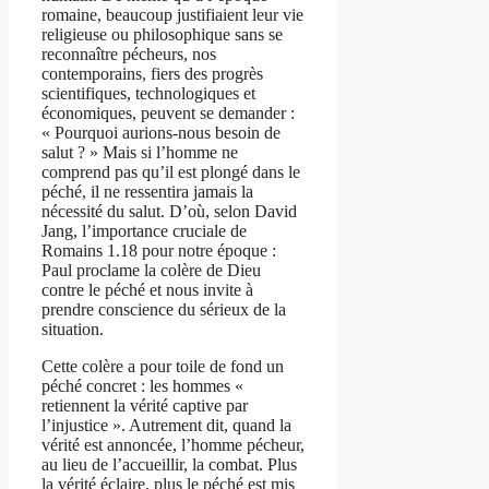
romaine, beaucoup justifiaient leur vie
religieuse ou philosophique sans se
reconnaître pécheurs, nos
contemporains, fiers des progrès
scientifiques, technologiques et
économiques, peuvent se demander :
« Pourquoi aurions-nous besoin de
salut ? » Mais si l’homme ne
comprend pas qu’il est plongé dans le
péché, il ne ressentira jamais la
nécessité du salut. D’où, selon David
Jang, l’importance cruciale de
Romains 1.18 pour notre époque :
Paul proclame la colère de Dieu
contre le péché et nous invite à
prendre conscience du sérieux de la
situation.
Cette colère a pour toile de fond un
péché concret : les hommes «
retiennent la vérité captive par
l’injustice ». Autrement dit, quand la
vérité est annoncée, l’homme pécheur,
au lieu de l’accueillir, la combat. Plus
la vérité éclaire, plus le péché est mis