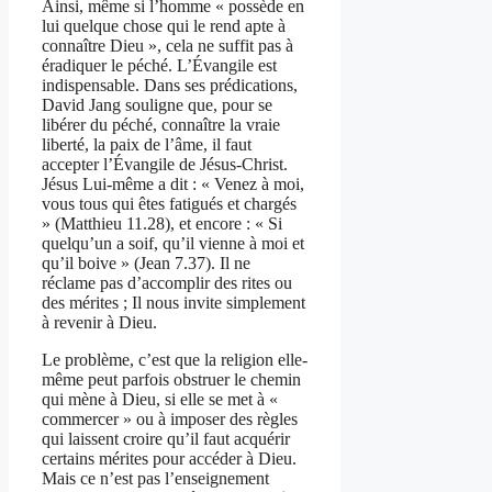
Ainsi, même si l’homme « possède en
lui quelque chose qui le rend apte à
connaître Dieu », cela ne suffit pas à
éradiquer le péché. L’Évangile est
indispensable. Dans ses prédications,
David Jang souligne que, pour se
libérer du péché, connaître la vraie
liberté, la paix de l’âme, il faut
accepter l’Évangile de Jésus-Christ.
Jésus Lui-même a dit : « Venez à moi,
vous tous qui êtes fatigués et chargés
» (Matthieu 11.28), et encore : « Si
quelqu’un a soif, qu’il vienne à moi et
qu’il boive » (Jean 7.37). Il ne
réclame pas d’accomplir des rites ou
des mérites ; Il nous invite simplement
à revenir à Dieu.
Le problème, c’est que la religion elle-
même peut parfois obstruer le chemin
qui mène à Dieu, si elle se met à «
commercer » ou à imposer des règles
qui laissent croire qu’il faut acquérir
certains mérites pour accéder à Dieu.
Mais ce n’est pas l’enseignement