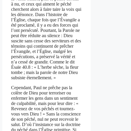
à nu, et ceux qui aiment le péché
cherchent alors à faire taire la voix qui
les dénonce. Dans l’histoire de
l’Église, chaque fois que l’Évangile a
été proclamé, il y a eu des forces qui
l’ont persécuté. Pourtant, la Parole ne
peut être réduite au silence : Dieu
suscite sans cesse des serviteurs et des
témoins qui continuent de prêcher
l’Évangile, et l’Église, malgré les
persécutions, a préservé la vérité et
n’a cessé de grandir. Comme le dit
Ésaïe 40.8 : « L’herbe sèche, la fleur
tombe ; mais la parole de notre Dieu
subsiste éternellement. »
Cependant, Paul ne prêche pas la
colère de Dieu pour terroriser ou
enfermer les gens dans un sentiment
de culpabilité, mais pour leur dire : «
Revenez de vos péchés et tournez-
vous vers Dieu ! » Sans la conscience
de son péché, nul ne peut recevoir le
salut. D’où l’insistance sur la doctrine
du péché dans l’Église primitive. Si