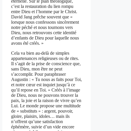
éternelle. Sur le plan théologique,
c’est la restauration du lien rompu
entre Dieu et l’homme par le Christ.
David Jang prêche souvent que «
lorsque nous confessons sincèrement
notre péché et nous tournons vers
Dieu, nous retrouvons cette identité
d’enfants de Dieu pour laquelle nous
avons été créés. »
Cela va bien au-delà de simples
appartenances religieuses ou de rites.
Il s’agit de la prise de conscience que,
sans Dieu, mon être ne peut
s’accomplir. Pour paraphraser
Augustin : « Tu nous as faits pour Toi,
et notre cœur est inquiet jusqu’à ce
qu’il repose en Toi. » Créés à l’image
de Dieu, nous ne pouvons trouver la
paix, la joie et la raison de vivre qu’en
Lui. Le monde propose une multitude
de « substituts » : argent, pouvoir,
gloire, plaisirs, idoles… mais ils
n’offrent qu’une satisfaction
éphémère, suivie d’un vide encore