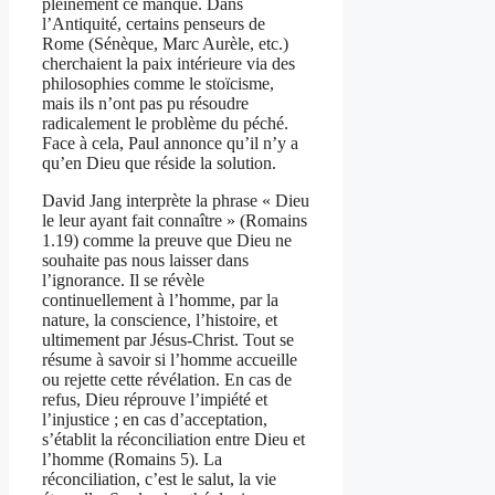
pleinement ce manque. Dans
l’Antiquité, certains penseurs de
Rome (Sénèque, Marc Aurèle, etc.)
cherchaient la paix intérieure via des
philosophies comme le stoïcisme,
mais ils n’ont pas pu résoudre
radicalement le problème du péché.
Face à cela, Paul annonce qu’il n’y a
qu’en Dieu que réside la solution.
David Jang interprète la phrase « Dieu
le leur ayant fait connaître » (Romains
1.19) comme la preuve que Dieu ne
souhaite pas nous laisser dans
l’ignorance. Il se révèle
continuellement à l’homme, par la
nature, la conscience, l’histoire, et
ultimement par Jésus-Christ. Tout se
résume à savoir si l’homme accueille
ou rejette cette révélation. En cas de
refus, Dieu réprouve l’impiété et
l’injustice ; en cas d’acceptation,
s’établit la réconciliation entre Dieu et
l’homme (Romains 5). La
réconciliation, c’est le salut, la vie