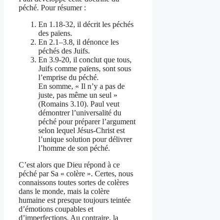
péché. Pour résumer :
En 1.18-32, il décrit les péchés
des païens.
En 2.1–3.8, il dénonce les
péchés des Juifs.
En 3.9-20, il conclut que tous,
Juifs comme païens, sont sous
l’emprise du péché.
En somme, « Il n’y a pas de
juste, pas même un seul »
(Romains 3.10). Paul veut
démontrer l’universalité du
péché pour préparer l’argument
selon lequel Jésus-Christ est
l’unique solution pour délivrer
l’homme de son péché.
C’est alors que Dieu répond à ce
péché par Sa « colère ». Certes, nous
connaissons toutes sortes de colères
dans le monde, mais la colère
humaine est presque toujours teintée
d’émotions coupables et
d’imperfections. Au contraire, la