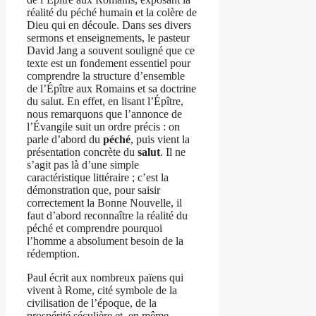
réalité du péché humain et la colère de
Dieu qui en découle. Dans ses divers
sermons et enseignements, le pasteur
David Jang a souvent souligné que ce
texte est un fondement essentiel pour
comprendre la structure d’ensemble
de l’Épître aux Romains et sa doctrine
du salut. En effet, en lisant l’Épître,
nous remarquons que l’annonce de
l’Évangile suit un ordre précis : on
parle d’abord du
péché
, puis vient la
présentation concrète du
salut
. Il ne
s’agit pas là d’une simple
caractéristique littéraire ; c’est la
démonstration que, pour saisir
correctement la Bonne Nouvelle, il
faut d’abord reconnaître la réalité du
péché et comprendre pourquoi
l’homme a absolument besoin de la
rédemption.
Paul écrit aux nombreux païens qui
vivent à Rome, cité symbole de la
civilisation de l’époque, de la
prospérité séculière et, en même