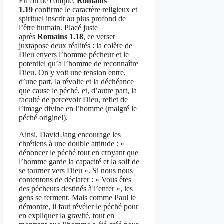
En fin de compte,
Romains
1.19
confirme le caractère religieux et
spirituel inscrit au plus profond de
l’être humain. Placé juste
après
Romains 1.18
, ce verset
juxtapose deux réalités : la colère de
Dieu envers l’homme pécheur et le
potentiel qu’a l’homme de reconnaître
Dieu. On y voit une tension entre,
d’une part, la révolte et la déchéance
que cause le péché, et, d’autre part, la
faculté de percevoir Dieu, reflet de
l’image divine en l’homme (malgré le
péché originel).
Ainsi, David Jang encourage les
chrétiens à une double attitude : «
dénoncer le péché tout en croyant que
l’homme garde la capacité et la soif de
se tourner vers Dieu ». Si nous nous
contentons de déclarer : « Vous êtes
des pécheurs destinés à l’enfer », les
gens se ferment. Mais comme Paul le
démontre, il faut révéler le péché pour
en expliquer la gravité, tout en