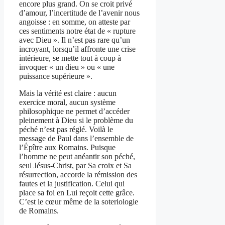
encore plus grand. On se croit privé
d’amour, l’incertitude de l’avenir nous
angoisse : en somme, on atteste par
ces sentiments notre état de « rupture
avec Dieu ». Il n’est pas rare qu’un
incroyant, lorsqu’il affronte une crise
intérieure, se mette tout à coup à
invoquer « un dieu » ou « une
puissance supérieure ».
Mais la vérité est claire : aucun
exercice moral, aucun système
philosophique ne permet d’accéder
pleinement à Dieu si le problème du
péché n’est pas réglé. Voilà le
message de Paul dans l’ensemble de
l’Épître aux Romains. Puisque
l’homme ne peut anéantir son péché,
seul Jésus-Christ, par Sa croix et Sa
résurrection, accorde la rémission des
fautes et la justification. Celui qui
place sa foi en Lui reçoit cette grâce.
C’est le cœur même de la soteriologie
de Romains.