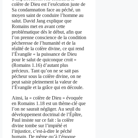
colère de Dieu est l’exécution juste de
Sa condamnation face au péché, un
moyen saint de conduire l’homme au
salut. David Jang explique que
Romains met en avant cette
problématique dès le début, afin que
l’on prenne conscience de la condition
pécheresse de l’humanité et de la
réalité de la colère divine, ce qui rend
l’Évangile « la puissance de Dieu
pour le salut de quiconque croit »
(Romains 1.16) d’autant plus
précieux. Tant qu’on ne se sait pas
pécheur sous la colère divine, on ne
peut saisir pleinement la valeur de
l’Évangile et la grâce qui en découle.
Ainsi, la « colère de Dieu » évoquée
en Romains 1.18 est un thème-clé que
l’on ne saurait négliger. Au seuil du
développement doctrinal de l’Épître,
Paul insiste sur ce fait : la colère
divine tombe sur l’impiété et
l’injustice, c’est-à-dire le péché
humain. De même qu’à l’époque