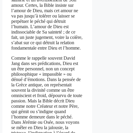
amour. Certes, la Bible insiste sur
l’amour de Dieu, mais cet amour ne
va pas jusqu’à tolérer ou laisser se
perpétuer le péché qui détruit
l’humain. L’amour de Dieu est
indissociable de Sa sainteté ; de ce
fait, un juste jugement, voire la colère,
s’abat sur ce qui détruit la relation
fondamentale entre Dieu et l’homme.
Comme le rappelle souvent David
Jang dans ses prédications, Dieu est
un être personnel, non un concept
philosophique « impassible » ou
dénué d’émotions. Dans la pensée de
la Grèce antique, on représentait
souvent la divinité comme un être
omniscient et froid, dépourvu de toute
passion. Mais la Bible décrit Dieu
comme notre Créateur et notre Père,
qui gémit ou s’indigne quand
l’homme demeure dans le péché.
Dans Jérémie ou Osée, nous voyons
se mêler en Dieu la jalousie, la
tristesse, l’indignation à l’égard de