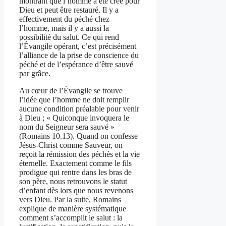
montrant que l’homme a été créé pour
Dieu et peut être restauré. Il y a
effectivement du péché chez
l’homme, mais il y a aussi la
possibilité du salut. Ce qui rend
l’Évangile opérant, c’est précisément
l’alliance de la prise de conscience du
péché et de l’espérance d’être sauvé
par grâce.
Au cœur de l’Évangile se trouve
l’idée que l’homme ne doit remplir
aucune condition préalable pour venir
à Dieu ; « Quiconque invoquera le
nom du Seigneur sera sauvé »
(Romains 10.13). Quand on confesse
Jésus-Christ comme Sauveur, on
reçoit la rémission des péchés et la vie
éternelle. Exactement comme le fils
prodigue qui rentre dans les bras de
son père, nous retrouvons le statut
d’enfant dès lors que nous revenons
vers Dieu. Par la suite, Romains
explique de manière systématique
comment s’accomplit le salut : la