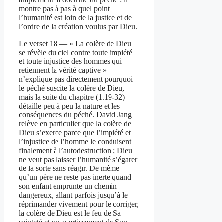
montre pas à pas à quel point
l’humanité est loin de la justice et de
l’ordre de la création voulus par Dieu.
Le verset 18 — « La colère de Dieu
se révèle du ciel contre toute impiété
et toute injustice des hommes qui
retiennent la vérité captive » —
n’explique pas directement pourquoi
le péché suscite la colère de Dieu,
mais la suite du chapitre (1.19-32)
détaille peu à peu la nature et les
conséquences du péché. David Jang
relève en particulier que la colère de
Dieu s’exerce parce que l’impiété et
l’injustice de l’homme le conduisent
finalement à l’autodestruction ; Dieu
ne veut pas laisser l’humanité s’égarer
de la sorte sans réagir. De même
qu’un père ne reste pas inerte quand
son enfant emprunte un chemin
dangereux, allant parfois jusqu’à le
réprimander vivement pour le corriger,
la colère de Dieu est le feu de Sa
sainteté et un avertissement de Son