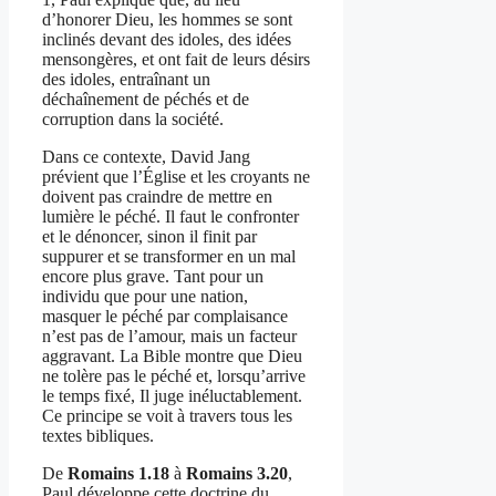
d’honorer Dieu, les hommes se sont
inclinés devant des idoles, des idées
mensongères, et ont fait de leurs désirs
des idoles, entraînant un
déchaînement de péchés et de
corruption dans la société.
Dans ce contexte, David Jang
prévient que l’Église et les croyants ne
doivent pas craindre de mettre en
lumière le péché. Il faut le confronter
et le dénoncer, sinon il finit par
suppurer et se transformer en un mal
encore plus grave. Tant pour un
individu que pour une nation,
masquer le péché par complaisance
n’est pas de l’amour, mais un facteur
aggravant. La Bible montre que Dieu
ne tolère pas le péché et, lorsqu’arrive
le temps fixé, Il juge inéluctablement.
Ce principe se voit à travers tous les
textes bibliques.
De
Romains 1.18
à
Romains 3.20
,
Paul développe cette doctrine du