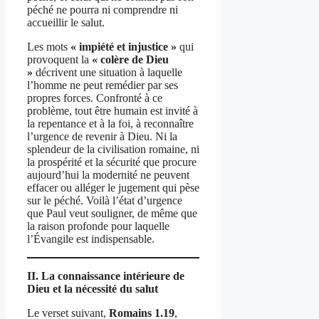
péché ne pourra ni comprendre ni
accueillir le salut.
Les mots
« impiété et injustice »
qui
provoquent la
« colère de Dieu
»
décrivent une situation à laquelle
l’homme ne peut remédier par ses
propres forces. Confronté à ce
problème, tout être humain est invité à
la repentance et à la foi, à reconnaître
l’urgence de revenir à Dieu. Ni la
splendeur de la civilisation romaine, ni
la prospérité et la sécurité que procure
aujourd’hui la modernité ne peuvent
effacer ou alléger le jugement qui pèse
sur le péché. Voilà l’état d’urgence
que Paul veut souligner, de même que
la raison profonde pour laquelle
l’Évangile est indispensable.
II. La connaissance intérieure de
Dieu et la nécessité du salut
Le verset suivant,
Romains 1.19
,