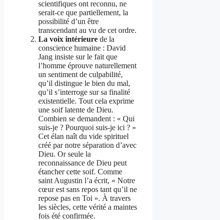
scientifiques ont reconnu, ne
serait-ce que partiellement, la
possibilité d’un être
transcendant au vu de cet ordre.
La voix intérieure
de la
conscience humaine : David
Jang insiste sur le fait que
l’homme éprouve naturellement
un sentiment de culpabilité,
qu’il distingue le bien du mal,
qu’il s’interroge sur sa finalité
existentielle. Tout cela exprime
une soif latente de Dieu.
Combien se demandent : « Qui
suis-je ? Pourquoi suis-je ici ? »
Cet élan naît du vide spirituel
créé par notre séparation d’avec
Dieu. Or seule la
reconnaissance de Dieu peut
étancher cette soif. Comme
saint Augustin l’a écrit, « Notre
cœur est sans repos tant qu’il ne
repose pas en Toi ». À travers
les siècles, cette vérité a maintes
fois été confirmée.