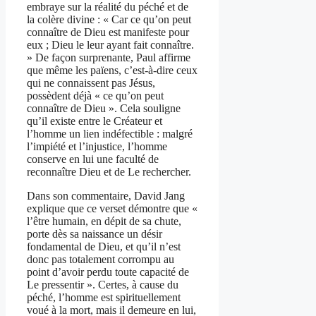
embraye sur la réalité du péché et de
la colère divine : « Car ce qu’on peut
connaître de Dieu est manifeste pour
eux ; Dieu le leur ayant fait connaître.
» De façon surprenante, Paul affirme
que même les païens, c’est-à-dire ceux
qui ne connaissent pas Jésus,
possèdent déjà « ce qu’on peut
connaître de Dieu ». Cela souligne
qu’il existe entre le Créateur et
l’homme un lien indéfectible : malgré
l’impiété et l’injustice, l’homme
conserve en lui une faculté de
reconnaître Dieu et de Le rechercher.
Dans son commentaire, David Jang
explique que ce verset démontre que «
l’être humain, en dépit de sa chute,
porte dès sa naissance un désir
fondamental de Dieu, et qu’il n’est
donc pas totalement corrompu au
point d’avoir perdu toute capacité de
Le pressentir ». Certes, à cause du
péché, l’homme est spirituellement
voué à la mort, mais il demeure en lui,