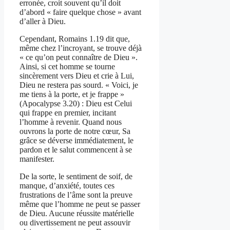
erronée, croit souvent qu’il doit
d’abord « faire quelque chose » avant
d’aller à Dieu.
Cependant, Romains 1.19 dit que,
même chez l’incroyant, se trouve déjà
« ce qu’on peut connaître de Dieu ».
Ainsi, si cet homme se tourne
sincèrement vers Dieu et crie à Lui,
Dieu ne restera pas sourd. « Voici, je
me tiens à la porte, et je frappe »
(Apocalypse 3.20) : Dieu est Celui
qui frappe en premier, incitant
l’homme à revenir. Quand nous
ouvrons la porte de notre cœur, Sa
grâce se déverse immédiatement, le
pardon et le salut commencent à se
manifester.
De la sorte, le sentiment de soif, de
manque, d’anxiété, toutes ces
frustrations de l’âme sont la preuve
même que l’homme ne peut se passer
de Dieu. Aucune réussite matérielle
ou divertissement ne peut assouvir