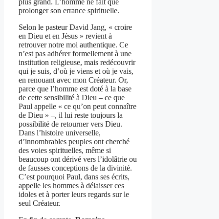
plus grand. L’homme ne fait que
prolonger son errance spirituelle.
Selon le pasteur David Jang, « croire
en Dieu et en Jésus » revient à
retrouver notre moi authentique. Ce
n’est pas adhérer formellement à une
institution religieuse, mais redécouvrir
qui je suis, d’où je viens et où je vais,
en renouant avec mon Créateur. Or,
parce que l’homme est doté à la base
de cette sensibilité à Dieu – ce que
Paul appelle « ce qu’on peut connaître
de Dieu » –, il lui reste toujours la
possibilité de retourner vers Dieu.
Dans l’histoire universelle,
d’innombrables peuples ont cherché
des voies spirituelles, même si
beaucoup ont dérivé vers l’idolâtrie ou
de fausses conceptions de la divinité.
C’est pourquoi Paul, dans ses écrits,
appelle les hommes à délaisser ces
idoles et à porter leurs regards sur le
seul Créateur.