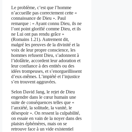
Le problème, c’est que l’homme
n’accueille pas correctement cette «
connaissance de Dieu ». Paul
remarque : « Ayant connu Dieu, ils ne
l’ont point glorifié comme Dieu, et ils
ne Lui ont pas rendu grâce »
(Romains 1.21). Autrement dit,
malgré les preuves de la divinité et la
voix de leur propre conscience, les
hommes refusent Dieu, s’adonnent à
l’idolâtrie, accordent leur adoration et
leur confiance à des entités ou des
idées trompeuses, et s’enorgueillissent
d’eux-mêmes. L’impiété et l’injustice
s’en trouvent aggravées.
Selon David Jang, le rejet de Dieu
engendre dans le cœur humain une
suite de conséquences telles que «
l’anxiété, la solitude, la vanité, le
désespoir ». On ressent la culpabilité,
on essaie en vain de la noyer dans des
plaisirs éphémères, mais on se
retrouve face à un vide existentiel