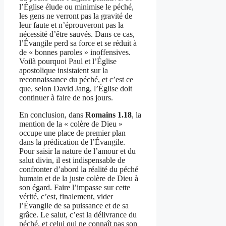
l’Église élude ou minimise le péché,
les gens ne verront pas la gravité de
leur faute et n’éprouveront pas la
nécessité d’être sauvés. Dans ce cas,
l’Évangile perd sa force et se réduit à
de « bonnes paroles » inoffensives.
Voilà pourquoi Paul et l’Église
apostolique insistaient sur la
reconnaissance du péché, et c’est ce
que, selon David Jang, l’Église doit
continuer à faire de nos jours.
En conclusion, dans
Romains 1.18
, la
mention de la « colère de Dieu »
occupe une place de premier plan
dans la prédication de l’Évangile.
Pour saisir la nature de l’amour et du
salut divin, il est indispensable de
confronter d’abord la réalité du péché
humain et de la juste colère de Dieu à
son égard. Faire l’impasse sur cette
vérité, c’est, finalement, vider
l’Évangile de sa puissance et de sa
grâce. Le salut, c’est la délivrance du
péché, et celui qui ne connaît pas son