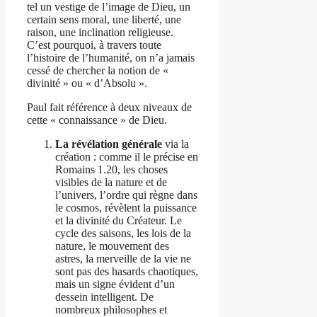
tel un vestige de l’image de Dieu, un
certain sens moral, une liberté, une
raison, une inclination religieuse.
C’est pourquoi, à travers toute
l’histoire de l’humanité, on n’a jamais
cessé de chercher la notion de «
divinité » ou « d’Absolu ».
Paul fait référence à deux niveaux de
cette « connaissance » de Dieu.
La révélation générale
via la
création : comme il le précise en
Romains 1.20, les choses
visibles de la nature et de
l’univers, l’ordre qui règne dans
le cosmos, révèlent la puissance
et la divinité du Créateur. Le
cycle des saisons, les lois de la
nature, le mouvement des
astres, la merveille de la vie ne
sont pas des hasards chaotiques,
mais un signe évident d’un
dessein intelligent. De
nombreux philosophes et