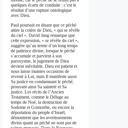
quelques écarts de conduite : c’est le
résultat d’une rupture ontologique
avec Dieu.
Paul poursuit en disant que ce péché
attire la colère de Dieu, « qui se révèle
du ciel ». David Jang remarque que
cette expression, « se révèle du ciel »,
suggère qu’au terme d’un long temps
de patience divine, lorsque le péché
s’accumule et parvient à son
paroxysme, le jugement de Dieu
devient inévitable. Dieu est patient et
nous laisse maintes occasions de
revenir à Lui, mais Il manifeste aussi
Sa justice en condamnant le péché,
prouvant ainsi Sa sainteté et Sa
justice. Les récits de l’Ancien
Testament, comme le Déluge au
temps de Noé, la destruction de
Sodome et Gomorrhe, ou encore la
déportation du peuple d’Israël,
démontrent que les avertissements
divins quant au péché ne sont pas de
vaines menaces. Dans le Nouveau