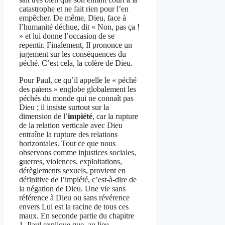
catastrophe et ne fait rien pour l’en
empêcher. De même, Dieu, face à
l’humanité déchue, dit « Non, pas ça !
» et lui donne l’occasion de se
repentir. Finalement, Il prononce un
jugement sur les conséquences du
péché. C’est cela, la colère de Dieu.
Pour Paul, ce qu’il appelle le « péché
des païens » englobe globalement les
péchés du monde qui ne connaît pas
Dieu ; il insiste surtout sur la
dimension de l’
impiété
, car la rupture
de la relation verticale avec Dieu
entraîne la rupture des relations
horizontales. Tout ce que nous
observons comme injustices sociales,
guerres, violences, exploitations,
dérèglements sexuels, provient en
définitive de l’impiété, c’est-à-dire de
la négation de Dieu. Une vie sans
référence à Dieu ou sans révérence
envers Lui est la racine de tous ces
maux. En seconde partie du chapitre
1, Paul explique que, au lieu