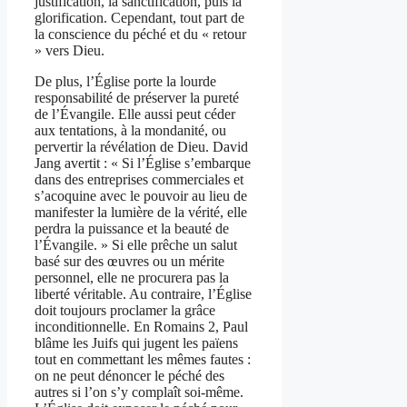
justification, la sanctification, puis la
glorification. Cependant, tout part de
la conscience du péché et du « retour
» vers Dieu.
De plus, l’Église porte la lourde
responsabilité de préserver la pureté
de l’Évangile. Elle aussi peut céder
aux tentations, à la mondanité, ou
pervertir la révélation de Dieu. David
Jang avertit : « Si l’Église s’embarque
dans des entreprises commerciales et
s’acoquine avec le pouvoir au lieu de
manifester la lumière de la vérité, elle
perdra la puissance et la beauté de
l’Évangile. » Si elle prêche un salut
basé sur des œuvres ou un mérite
personnel, elle ne procurera pas la
liberté véritable. Au contraire, l’Église
doit toujours proclamer la grâce
inconditionnelle. En Romains 2, Paul
blâme les Juifs qui jugent les païens
tout en commettant les mêmes fautes :
on ne peut dénoncer le péché des
autres si l’on s’y complaît soi-même.