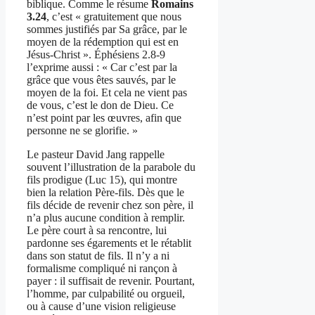
biblique. Comme le résume
Romains
3.24
, c’est « gratuitement que nous
sommes justifiés par Sa grâce, par le
moyen de la rédemption qui est en
Jésus-Christ ». Éphésiens 2.8-9
l’exprime aussi : « Car c’est par la
grâce que vous êtes sauvés, par le
moyen de la foi. Et cela ne vient pas
de vous, c’est le don de Dieu. Ce
n’est point par les œuvres, afin que
personne ne se glorifie. »
Le pasteur David Jang rappelle
souvent l’illustration de la parabole du
fils prodigue (Luc 15), qui montre
bien la relation Père-fils. Dès que le
fils décide de revenir chez son père, il
n’a plus aucune condition à remplir.
Le père court à sa rencontre, lui
pardonne ses égarements et le rétablit
dans son statut de fils. Il n’y a ni
formalisme compliqué ni rançon à
payer : il suffisait de revenir. Pourtant,
l’homme, par culpabilité ou orgueil,
ou à cause d’une vision religieuse