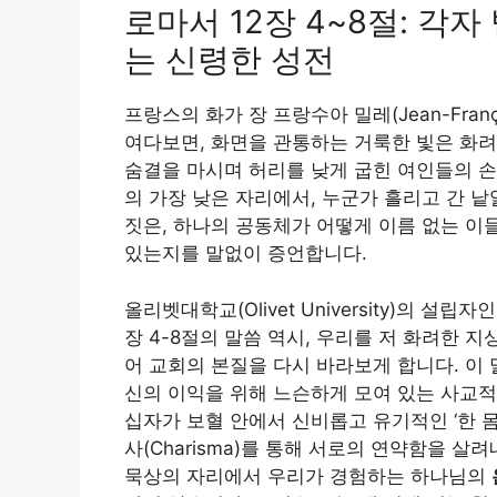
로마서 12장 4~8절: 각
는 신령한 성전
프랑스의 화가 장 프랑수아 밀레(Jean-Franç
여다보면, 화면을 관통하는 거룩한 빛은 화려
숨결을 마시며 허리를 낮게 굽힌 여인들의 손
의 가장 낮은 자리에서, 누군가 흘리고 간 
짓은, 하나의 공동체가 어떻게 이름 없는 이
있는지를 말없이 증언합니다.
올리벳대학교(Olivet University)의 설립자
장 4-8절의 말씀 역시, 우리를 저 화려한 
어 교회의 본질을 다시 바라보게 합니다. 이
신의 이익을 위해 느슨하게 모여 있는 사교적
십자가 보혈 안에서 신비롭고 유기적인 ‘한 몸
사(Charisma)를 통해 서로의 연약함을 
묵상의 자리에서 우리가 경험하는 하나님의