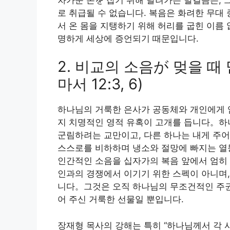
로 취급될 수 없습니다. 복음은 화려한 무대
서 온 몸을 지탱하기 위해 허리를 굽힌 이름
명하게 세상에 증언되기 때문입니다.
2. 비교의 소음が 멎을 때
마서 12:3, 6)
하나님의 거룩한 은사가 공동체와 개인에게 임
지 치명적인 영적 유혹이 고개를 듭니다。하
군림하려는 교만이고, 다른 하나는 내게 주
스스로를 비하하며 냉소와 절망에 빠지는 열등
인간적인 소음을 십자가의 복음 앞에서 엄히
인과의 경쟁에서 이기기 위한 스펙이 아니며,
니다。그것은 오직 하나님의 무조건적인 주권
어 주신 거룩한 선물일 뿐입니다.
장재형 목사의 강해는 특히 “하나님께서 각