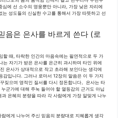
 중심에 선 소수의 영웅뿐만 아니라, 가장 낮은 자리에
 없는 성도들의 신실한 수고를 통해서 가장 따뜻하고 선
 믿음은 은사를 바르게 쓴다 (로
할 때, 타락한 인간의 마음속에는 필연적으로 두 가
나는 자기가 받은 은사를 은근히 과시하며 타인 위에
어진 은사가 상대적으로 작고 초라해 보인다는 생각에
감입니다. 그러나 로마서 12장의 말씀은 이 두 가지
 꾸짖으며 영적인 질서를 다시 정돈합니다。은사는 타
 누군가에 대해 주눅 들어야 할 열등감의 근거도 아닙
과 은혜의 분량을 따라 각 사람에게 가장 알맞게 나누
 사람에게 나누어 주신 믿음의 분량대로 지혜롭게 생각