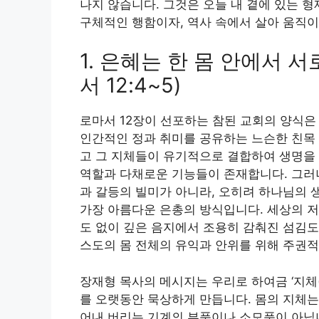
나지 않습니다. 그것은 오늘 내 곁에 있는 
구체적인 행함이자, 역사 속에서 살아 움직
1. 은혜는 한 몸 안에서 
서 12:4~5)
로마서 12장이 선포하는 참된 교회의 양식은
인간적인 정과 취미를 공유하는 느슨한 친목 
고 그 지체들이 유기적으로 결합하여 생명을 
역할과 다채로운 기능들이 존재합니다. 그러나 
과 갈등의 빌미가 아니라, 오히려 하나님의 
가장 아름다운 은총의 방식입니다. 세상의 저
도 없이 깊은 음지에서 조용히 감춰진 섬김도
스도의 몸 전체의 유익과 안위를 위해 주권
장재형 목사의 메시지는 우리로 하여금 ‘지체(
를 오랫동안 묵상하게 만듭니다. 몸의 지체는
어내 버리는 기계의 부품이나 소모품이 아닙니