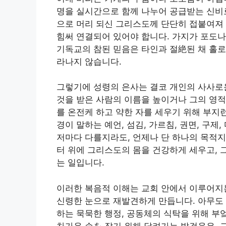
명을 실시간으로 함께 나누어 공급받는 신비
으로 머리 되신 그리스도께 단단히 접붙여져 
힘써 연결되어 있어야 합니다. 가지가 포도나
기독교의 참된 믿음은 타인과 절絶된 채 홀로
라나지 않습니다.
그렇기에 성령의 은사는 결코 개인의 사사로운
것을 받은 사람의 이름을 높이거나 그의 영적
를 온전케 하고 약한 자를 세우기 위해 부지
경이 말하는 예언, 섬김, 가르침, 권면, 구
저마다 다를지라도, 언제나 단 하나의 목적
터 위에 그리스도의 몸을 건강하게 세우고, 
는 일입니다.
이러한 복음적 이해는 교회 안에서 이루어지
신령한 눈으로 재발견하게 만듭니다. 아무도 
하는 묵묵한 행정, 공동체의 식탁을 위해 부
차가운 손を 잡기 위해 달려가는 발걸음은, 