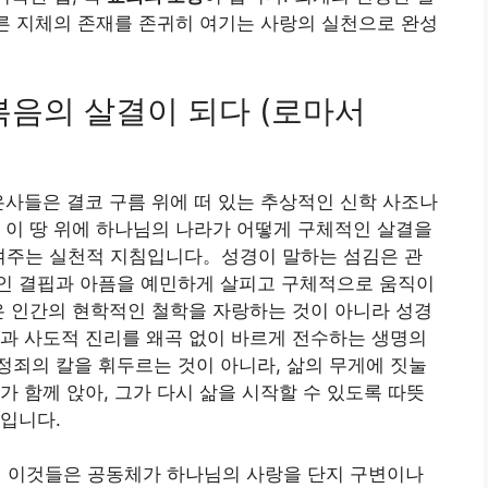
다른 지체의 존재를 존귀히 여기는 사랑의 실천으로 완성
복음의 살결이 되다 (로마서
은사들은 결코 구름 위에 떠 있는 추상적인 신학 사조나
 이 땅 위에 하나님의 나라가 어떻게 구체적인 살결을
지를 보여주는 실천적 지침입니다。성경이 말하는 섬김은 관
인 결핍과 아픔을 예민하게 살피고 구체적으로 움직이
은 인간의 현학적인 철학을 자랑하는 것이 아니라 성경
과 사도적 진리를 왜곡 없이 바르게 전수하는 생명의
죄의 칼을 휘두르는 것이 아니라, 삶의 무게에 짓눌
가 함께 앉아, 그가 다시 삶을 시작할 수 있도록 따뜻
입니다.
。이것들은 공동체가 하나님의 사랑을 단지 구변이나