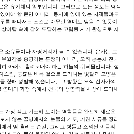
로운 유기체의 일부입니다. 그러므로 모든 성도는 영적
있어야 할 뿐만 아니라, 동시에 옆에 있는 지체들과도
무를 떠나서는 스스로 아무런 열매도 맺을 수 없듯이,
 상아탑 속에 갇혀 도달하는 고립된 자기 완성으로 자
 소유물이나 자랑거리가 될 수 없습니다. 은사는 그
 우월감을 증명하는 훈장이 아니라, 오직 공동체 전체
런히 아래로 흘려보내야 하는 하늘의 위탁물입니다. 성
제, 다스림, 긍휼은 비록 겉으로 드러나는 빛깔과 모양은
지를 향해 정렬해 있습니다。그 방향은 오직 십자가의
그 연대의 과정 속에서 천국의 생명력을 세상에 드러내
는 가장 작고 사소해 보이는 역할들을 완전히 새로운
보지 않는 골방에서의 눈물의 기도, 거친 서류를 정리
엌에서 땀 흘리는 손길, 그리고 병들고 소외된 이들의
그리스도의 몸의 움직임 안에서 결코 변두리나 주변부