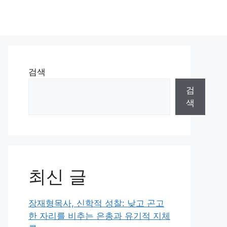
검색
검
색
최신 글
장재형목사, 신학적 성찰: 낮고 곤고
한 자리를 비추는 은총과 유기적 지체