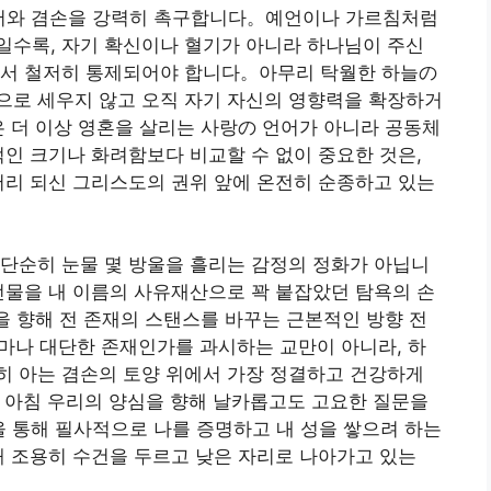
질서와 겸손을 강력히 촉구합니다。예언이나 가르침처럼
일수록, 자기 확신이나 혈기가 아니라 하나님이 주신
에서 철저히 통제되어야 합니다。아무리 탁월한 하늘の
으로 세우지 않고 오직 자기 자신의 영향력을 확장하거
은 더 이상 영혼을 살리는 사랑の 언어가 아니라 공동체
적인 크기나 화려함보다 비교할 수 없이 중요한 것은,
머리 되신 그리스도의 권위 앞에 온전히 순종하고 있는
 단순히 눈물 몇 방울을 흘리는 감정의 정화가 아닙니
선물을 내 이름의 사유재산으로 꽉 붙잡았던 탐욕의 손
남을 향해 전 존재의 스탠스를 바꾸는 근본적인 방향 전
가 얼마나 대단한 존재인가를 과시하는 교만이 아니라, 하
히 아는 겸손의 토양 위에서 가장 정결하고 건강하게
 아침 우리의 양심을 향해 날카롭고도 고요한 질문을
을 통해 필사적으로 나를 증명하고 내 성을 쌓으려 하는
해 조용히 수건을 두르고 낮은 자리로 나아가고 있는