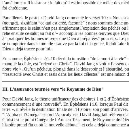
l’améliorer. » Il insiste sur le fait qu’il est impossible de mêler des mé
foi chrétienne.
Par ailleurs, le pasteur David Jang commente le verset 10 : « Nous
(ποίημα), signifiant “ce qui est créé, façonné” : nous sommes donc une
affirmant que le salut n’est pas simplement l’expiation des péchés ou 
relie ensuite ce salut au fait d’« accomplir les bonnes œuvres que Die
à “pratiquer les bonnes œuvres que Dieu a préparées” pour eux. Le pa
se comporter dans le monde : sauvé par la foi et la grâce, il doit faire l
Dieu a déjà tracée pour lui.
En somme, Éphésiens 2:1-10 décrit la transition “de la mort à la vie” : 
manqué la cible, est “relevé en Christ”. David Jang y voit « l’essence
notre vie ». Qu’un pécheur, plongé dans le désespoir et l’absurdité, pui
“ressuscité avec Christ et assis dans les lieux célestes” est une raison 
III. L’assurance tournée vers “le Royaume de Dieu”
Pour David Jang, le thème unificateur des chapitres 1 et 2 d’Éphésiens
commencement d’une nouvelle”. En Éphésiens 1:10, lorsque Paul dit : « p
terre », il révèle la destination finale de l’Histoire, son point d’arri
“l’Alpha et l’Oméga” selon l’Apocalypse. David Jang fait référence a
Christ est le point Oméga de l’Ancien Testament, le Royaume de Dieu 
histoire prend fin et où la nouvelle débute”, et cela a déjà commencé 