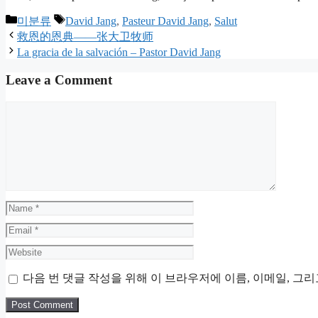
Categories
Tags
미분류
David Jang
,
Pasteur David Jang
,
Salut
救恩的恩典——张大卫牧师
La gracia de la salvación – Pastor David Jang
Leave a Comment
Comment
Name
Email
Website
다음 번 댓글 작성을 위해 이 브라우저에 이름, 이메일, 그