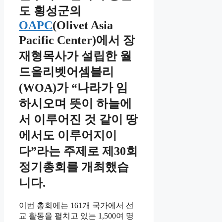
도 횡성군의
OAPC
(Olivet Asia
Pacific Center)에서 장
재형목사가 설립한 월
드올리벳어셈블리
(WOA)가 “나라가 임
하시오며 뜻이 하늘에
서 이루어진 것 같이 땅
에서도 이루어지이
다”라는 주제로 제30회
정기총회를 개최했습
니다.
이번 총회에는 161개 국가에서 선
교 활동을 펼치고 있는 1,500여 명