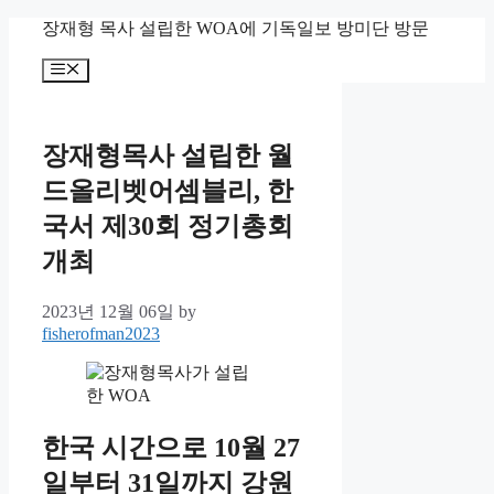
Skip
장재형 목사 설립한 WOA에 기독일보 방미단 방문
to
content
Menu
장재형목사 설립한 월
드올리벳어셈블리, 한
국서 제30회 정기총회
개최
2023년 12월 06일
by
fisherofman2023
한국 시간으로 10월 27
일부터 31일까지 강원