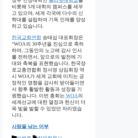
정부 인정대학인
올리벳대학교
를
비롯해 5개 대학의 캠퍼스를 세우
고 있으며, 세계 각국에 다수의 신
학대를 설립하여 기독 인재를 양성
하고 있습니다.
한국교회연합
송태섭 대표회장은
“WOA의 30주년을 진심으로 축하
하며, 그동안의 노고에 감사 인사
를 전하면서, 앞으로의 발전에 기
대와 축복을 표현했습니다. 한국장
로교총연합회 정서영 상임회장 역
시 WOA가 세계 교회에 미치는 긍
정적인 영향을 감사히 받아들이면
서 향후 활발한 활동과 성장을 기
원했습니다. 이번 총회는
WOA
의
세계선교에 대한 열정과 헌신이 더
욱 빛을 발할 수 있었던 자리였습
니다.
사람을 낚는 어부
Categories
Tags