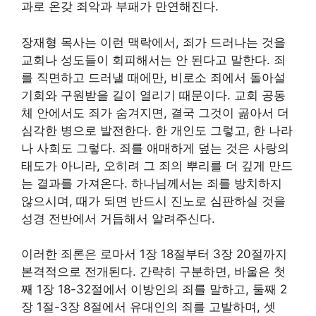
과로 온갖 죄악과 부패가 만연해진다.
장재형 목사는 이런 맥락에서, 죄가 드러나는 것을
교회나 성도들이 회피해서는 안 된다고 말한다. 죄
를 직면하고 드러낼 때에만, 비로소 죄에서 돌아설
기회와 구원받을 길이 열리기 때문이다. 교회 공동
체 안에서도 죄가 숨겨지면, 결국 그것이 곪아서 더
심각한 병으로 발전한다. 한 개인도 그렇고, 한 나라
나 사회도 그렇다. 죄를 애매하게 덮는 것은 사랑의
태도가 아니라, 오히려 그 죄의 뿌리를 더 깊게 만드
는 결과를 가져온다. 하나님께서는 죄를 방치하지
않으시며, 때가 되면 반드시 진노로 심판하실 것을
성경 전반에서 거듭해서 알려주신다.
이러한 죄론은 로마서 1장 18절부터 3장 20절까지
본격적으로 전개된다. 간략히 구분하면, 바울은 첫
째 1장 18-32절에서 이방인의 죄를 말하고, 둘째 2
장 1절-3장 8절에서 유대인의 죄를 고발하며, 셋