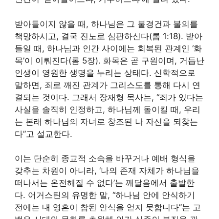
받아들이지 않을 때, 하나님은 그 불경건과 불의를
책망하시고, 결국 진노로 심판하신다(롬 1:18). 받아
들일 때, 하나님과 인간 사이에는 회복된 관계인 ‘화
목’이 이뤄진다(롬 5장). 화목은 곧 구원이며, 거듭난
인생이 영원한 생명을 누리는 상태다. 신학적으로
말하면, 죄로 깨진 관계가 그리스도를 통해 다시 연
결되는 것이다. 그래서 장재형 목사는, “죄가 있다는
사실을 솔직히 인정하고, 하나님께 돌이킬 때, 우리
는 본래 하나님의 자녀로 창조된 나 자신을 되찾는
다”고 설교한다.
이는 단순히 종교적 소속을 바꾸거나 예배 형식을
갖추는 차원이 아니라, ‘나의 존재 자체가 하나님을
떠나서는 온전해질 수 없다’는 깨달음에서 출발한
다. 어거스틴의 유명한 말, “하나님 안에 안식하기
전에는 내 영혼이 참된 안식을 얻지 못합니다”는 고