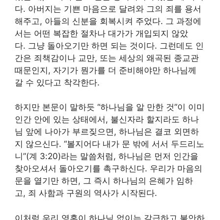
다. 아버지는 기쁜 마음으로 달려와 그의 죄를 용서
해주고, 아들의 신분을 회복시켜 주었다. 그 과정에
서는 어떤 복잡한 절차나 대가가 개입되지 않았
다. 그냥 돌아오기만 하면 되는 것이다. 그런데도 인
간은 죄책감이나 교만, 또는 세상의 왜곡된 종교관
때문인지, 자기가 뭔가를 더 준비해야만 하나님께
갈 수 있다고 착각한다.
하지만 본문이 말하듯 “하나님을 알 만한 것”이 이미
인간 안에 있는 상태에서, 불신자라 할지라도 하나
님 앞에 나아가 부르짖으면, 하나님은 결코 외면하
지 않으신다. “볼지어다 내가 문 밖에 서서 두드리노
니”(계 3:20)라는 말씀처럼, 하나님은 먼저 인간을
찾아오셔서 돌아오기를 촉구하신다. 우리가 마음의
문을 열기만 하면, 그 즉시 하나님의 은혜가 임하
고, 죄 사함과 구원의 역사가 시작된다.
이처럼 우리 영혼이 하나님 없이는 갈급하고 불안하