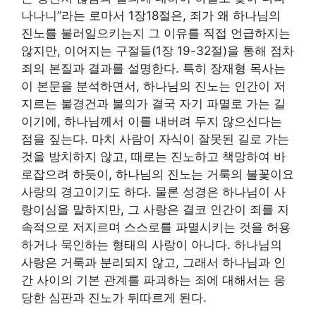
나나니”라는 로마서 1장18절은, 죄가 왜 하나님의
진노를 불러일으키는지 그 이유를 직접 언급하지는
않지만, 이어지는 구절들(1장 19-32절)을 통해 점차
죄의 본질과 결과를 설명한다. 특히 장재형 목사는
이 본문을 분석하면서, 하나님의 진노는 인간이 저
지르는 불경건과 불의가 결국 자기 파멸로 가는 길
이기에, 하나님께서 이를 내버려 두지 않으신다는
점을 짚는다. 마치 사람이 자식이 잘못된 길로 가는
것을 방치하지 않고, 때로는 진노하고 책망하여 바
로잡으려 하듯이, 하나님의 진노는 거룩의 불꽃이요
사랑의 경고이기도 하다. 물론 성경은 하나님이 사
랑이심을 말하지만, 그 사랑은 결코 인간이 죄를 지
속적으로 저지르며 스스로를 파멸시키는 것을 허용
하거나 묵인하는 형태의 사랑이 아니다. 하나님의
사랑은 거룩과 분리되지 않고, 그래서 하나님과 인
간 사이의 기본 관계를 파괴하는 죄에 대해서는 응
당한 심판과 진노가 뒤따르게 된다.