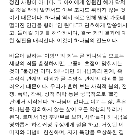
정한 사랑이 아니다. 그 아이에게 영원한 해가 닥쳐
올 것을 뻔히 알면서도 아무 조치도 취하지 않는 것
이기 때문이다. 하나님 역시 죄로 인해 멸망 가운데
떨어진 인간을 향해 “안 된다!”고 단호하게 말씀하시
고, 돌이킬 기회를 허락하시며, 결국 죄의 결과에 대
한 심판을 내리신다. 이것이 하나님의 진노이다.
바울이 말하는 ‘이방인의 죄’는 곧 하나님을 모르는
세상의 죄를 총칭하지만, 그중에 초점이 맞춰지는
것이 “불경건”이다. 왜냐하면 하나님과의 관계, 즉
수직적 관계의 파괴가 곧 수평적 관계의 파괴를 불
러오기 때문이다. 우리가 흔히 보는 사회적 불의, 전
쟁, 폭력, 착취, 성적 타락 등은 궁극적으로 ‘불경
건’에서 시작된다. 하나님이 없다고 여기는 삶, 혹은
하나님을 경외하지 않는 삶이 모든 악행의 뿌리가
된다. 로마서 1장 후반부를 보면, 사람들이 하나님을
영화롭게 하긴커녕 우상에게 절을 하고, 거짓된 이
미지와 이념에 헌신하며, 자기 욕망을 우상화한 결