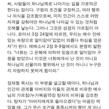
써, 사람들이 하나님께로 나아가는 길을 가로막곤
한다는 점이다. 구원의 조건을 규정하고, 여러 행위
나 의식을 강조함으로써, 마치 인간이 스스로 어떤
자격을 갖춰야만 하나님께 나아갈 수 있는 것처럼
오해를 낳는다. 그러나 그것은 성경의 가르침이 아
니다. 로마서 3장 24절에 따르면, 우리는 예수 안에
있는 속량으로 말미암아“값없이 의롭다 하심을 얻은
자”가 된다. 에베소서 2장 8-9절에서도 분명히 말한
다. “너희는 그 은혜에 의하여 믿음으로 말미암아 구
원을 받았으니 이것은 너희에게서 난 것이 아니요
하나님의 선물이라 행위에서 난 것이 아니니 누구든
지 자랑하지 못하게 함이라.”
장재형 목사는 이 부분을 설교할 때마다, 하나님과
인간의 관계를 아버지와 아들의 관계로 비유한 예수
님의 가르침(누가복음15장 탕자의 비유)을 강조한
다. 탕자가 “아버지에게로 돌아오겠다”는 마음만 먹
었을 때, 그가 무슨 조건을 충족시켜야 했던 게 아니