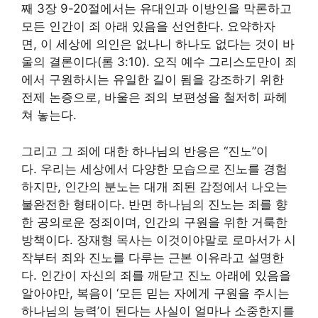
째 3장 9-20절에서는 유대인과 이방인을 막론하고
모든 인간이 죄 아래 있음을 선언한다. 요약하자
면, 이 세상에 의인은 없나니 하나도 없다는 것이 바
울의 결론이다(롬 3:10). 오직 예수 그리스도만이 죄
에서 구원하시는 유일한 길이 됨을 강조하기 위한
전제 논증으로, 바울은 죄의 보편성을 철저히 파헤
쳐 놓는다.
그리고 그 죄에 대한 하나님의 반응은 “진노”이
다. 우리는 세상에서 다양한 모습으로 진노를 경험
하지만, 인간의 분노는 대개 죄된 감정에서 나오는
불완전한 형태이다. 반면 하나님의 진노는 죄를 향
한 공의로운 정죄이며, 인간의 구원을 위한 거룩한
방책이다. 장재형 목사는 이것이야말로 로마서가 시
작부터 죄와 진노를 다루는 근본 이유라고 설명한
다. 인간이 자신의 죄를 깨닫고 진노 아래에 있음을
알아야만, 복음이 ‘모든 믿는 자에게 구원을 주시는
하나님의 능력’이 된다는 사실이 얼마나 소중한지를