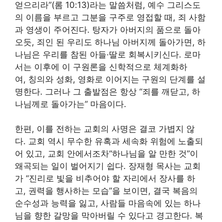
얻으리라”(롬 10:13)라는 말씀처럼, 예수 그리스도
의 이름을 부르고 그분을 구주로 영접할 때, 죄 사함
과 영생이 주어진다. 탕자가 아버지의 품으로 돌아
오듯, 죄인 된 우리도 하나님 아버지께 돌아가면, 하
나님은 우리를 참된 아들·딸로 회복시키신다. 로마
서는 이후에 이 구원론을 신학적으로 체계화하
여, 칭의와 성화, 영화로 이어지는 구원의 단계를 설
명한다. 그러나 그 출발점은 항상 “죄를 깨닫고, 하
나님께로 돌아가는” 마음이다.
한편, 이를 전하는 교회의 사명은 결코 가볍지 않
다. 교회 역시 무수한 유혹과 세속화 위험에 노출되
어 있고, 교회 안에서조차“하나님을 알 만한 것”이
왜곡되는 일이 벌어지기 쉽다. 장재형 목사는 교회
가 “진리로 빛을 비추어야 할 자리에서 장사를 하
고, 권력을 행사하는 모습”을 보이면, 결국 복음의
순수성과 능력을 잃고, 사람들 마음속에 있는 하나
님을 향한 갈망을 막아버릴 수 있다고 경고한다. 복