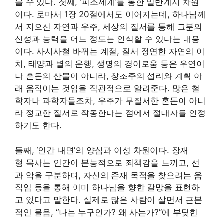
볼 수 있다. 첫째, ‘피조세계’를 통한 일반계시 차원
이다. 로마서 1장 20절에서도 이어지는데, 하나님께
서 지으신 자연과 우주, 세상의 질서를 통해 그분의
신성과 능력을 어느 정도는 인식할 수 있다는 내용
이다. 사시사철 바뀌는 계절, 질서 정연한 자연의 이
치, 태양과 별의 운행, 생명의 경이로움 등은 우연이
나 혼돈의 산물이 아니라, 창조주의 섭리와 계획 아
래 움직이는 것임을 직관적으로 알려준다. 많은 철
학자나 과학자들조차, 우주가 무질서한 혼돈이 아니
라 정교한 질서로 작동한다는 점에서 절대자를 인정
하기도 한다.
둘째, ‘인간 내면’의 양심과 이성 차원이다. 장재
형 목사는 인간이 본능적으로 죄책감을 느끼고, 선
과 악을 구분하며, 자신의 존재 목적을 찾으려는 움
직임 등을 통해 이미 하나님을 향한 갈망을 표현하
고 있다고 말한다. 실제로 많은 사람이 살면서 근본
적인 물음, “나는 누구인가? 왜 사는가?”에 부딪힌