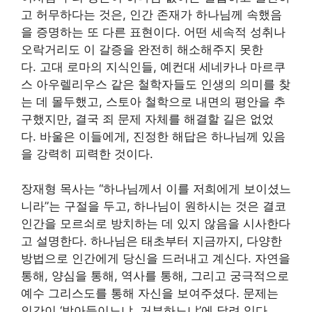
고 허무하다는 것은, 인간 존재가 하나님께 속했음
을 증명하는 또 다른 표현이다. 어떤 세속적 성취나
오락거리도 이 갈증을 완전히 해소해주지 못한
다. 고대 로마의 지식인들, 예컨대 세네카나 마르쿠
스 아우렐리우스 같은 철학자들도 인생의 의미를 찾
는 데 몰두했고, 스토아 철학으로 내면의 평안을 추
구했지만, 결국 죄 문제 자체를 해결할 길은 없었
다. 바울은 이들에게, 진정한 해답은 하나님께 있음
을 강력히 피력한 것이다.
장재형 목사는 “하나님께서 이를 저희에게 보이셨느
니라”는 구절을 두고, 하나님이 원하시는 것은 결코
인간을 모르쇠로 방치하는 데 있지 않음을 시사한다
고 설명한다. 하나님은 태초부터 지금까지, 다양한
방법으로 인간에게 당신을 드러내고 계신다. 자연을
통해, 양심을 통해, 역사를 통해, 그리고 궁극적으로
예수 그리스도를 통해 자신을 보여주셨다. 문제는
인간이 ‘받아들이느냐, 거부하느냐’에 달려 있다.