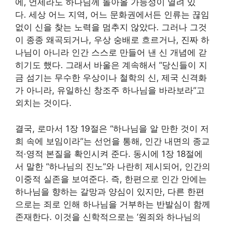
에, 언제라도 하나님께 돌아올 가능성이 열려 있
다. 세상 어느 지역, 어느 문화권에서든 인류는 끊임
없이 신을 찾는 노력을 멈추지 않았다. 그러나 그것
이 종종 왜곡되거나, 우상 숭배로 흐르거나, 진짜 하
나님이 아니라 인간 스스로 만들어 낸 신 개념에 갇
히기도 했다. 그래서 바울은 계속해서 “당신들이 지
금 섬기는 무수한 우상이나 철학의 신, 제국 신격화
가 아니라, 유일하신 창조주 하나님을 바라보라”고
외치는 것이다.
결국, 로마서 1장 19절은 “하나님을 알 만한 것이 저
희 속에 보임이라”는 선언을 통해, 인간 내면의 종교
적·영적 본질을 확인시켜 준다. 동시에 1장 18절에
서 말한 “하나님의 진노”와 나란히 제시되어, 인간의
이중적 실존을 보여준다. 즉, 한편으로 인간 안에는
하나님을 향하는 갈망과 양심이 있지만, 다른 한편
으로는 죄로 인해 하나님을 거부하는 반발심이 함께
존재한다. 이것을 신학적으로는 ‘원죄와 하나님의