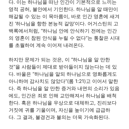
다. 이는 하나님을 떠난 인간이 기본적으로 느끼는
영적 공허, 불안에서 기인한다. 하나님을 알 때만이
해갈될 수 있는 이 목마름이, 바로 인간 영혼에 새겨
진 ‘하나님을 향한 본능적 갈망’이다. 어거스틴의 고
백록에서처럼, “하나님 안에 안식하기 전에는 인간
의 영혼이 참된 안식을 누릴 수 없다”는 통찰은 시대
를 초월하여 계속 이어져 내려온다.
하지만 문제가 되는 것은, 이 “하나님을 알 만한
것”을 사람들이 제대로 받아들이지 않는다는 데 있
다. 바울은 “하나님을 알되 하나님으로 영화롭게도
아니하며 감사치도 않았다”(롬 1:21)고 이어서 말한
다. 즉 하나님을 알 만한 증거와 내면의 소리가 있음
에도, 인간은 죄로 인해 교만해져서 하나님을 배척
한다. 혹은 하나님을 우상으로 대체하고, 진리보다
거짓에 귀를 기울이며, 자신을 높이기에 급급하
다. 그 결과, 불경건과 불의는 더욱 가속화된다.