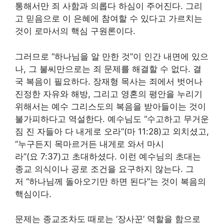
통해서만 죄 사함과 의롭다 하심이 주어진다. 그리
고 믿음으로 이 은혜에 참여할 수 있다고 가르치는
것이 로마서의 핵심 구원론이다.
그러므로 “하나님을 알 만한 것”이 인간 내면에 있으
나, 그 불씨만으로는 죄 문제를 해결할 수 없다. 결
국 복음이 필요하다. 장재형 목사는 죄에서 벗어나
진정한 자유와 해방, 그리고 영혼의 평안을 누리기
위해서는 예수 그리스도의 복음을 받아들이는 것이
불가피하다고 역설한다. 예수님도 “수고하고 무거운
짐 진 자들아 다 내게로 오라”(마 11:28)고 외치셨고,
“누구든지 목마르거든 내게로 와서 마시
라”(요 7:37)고 초대하셨다. 이런 예수님의 초대는
종교 의식이나 공로 조건을 요구하지 않는다. 그
저 “하나님께 돌아오기만 하면 된다”는 것이 복음의
핵심이다.
문제는 종교조차도 때로는 ‘장사꾼’ 역할을 함으로