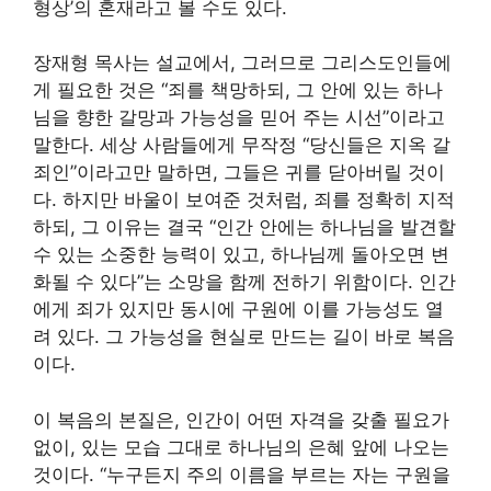
형상’의 혼재라고 볼 수도 있다.
장재형 목사는 설교에서, 그러므로 그리스도인들에
게 필요한 것은 “죄를 책망하되, 그 안에 있는 하나
님을 향한 갈망과 가능성을 믿어 주는 시선”이라고
말한다. 세상 사람들에게 무작정 “당신들은 지옥 갈
죄인”이라고만 말하면, 그들은 귀를 닫아버릴 것이
다. 하지만 바울이 보여준 것처럼, 죄를 정확히 지적
하되, 그 이유는 결국 “인간 안에는 하나님을 발견할
수 있는 소중한 능력이 있고, 하나님께 돌아오면 변
화될 수 있다”는 소망을 함께 전하기 위함이다. 인간
에게 죄가 있지만 동시에 구원에 이를 가능성도 열
려 있다. 그 가능성을 현실로 만드는 길이 바로 복음
이다.
이 복음의 본질은, 인간이 어떤 자격을 갖출 필요가
없이, 있는 모습 그대로 하나님의 은혜 앞에 나오는
것이다. “누구든지 주의 이름을 부르는 자는 구원을