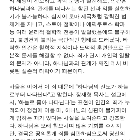
리 세상이 진보하고 과학 문명이 발전해도, 인간은
하나님과의 관계를 떠나서는 참된 선과 의를 실현하
기가 불가능하다. 심지어 로마 제국처럼 강력한 법
체계를 지니고, 스토아 철학이나 에픽쿠로스 학파
등 여러 윤리적·철학적 전통이 발달했음에도 불구하
고, 불경건과 불의는 극단적인 형태로 드러났다. 타
락한 인간은 철학적 지식이나 도덕적 훈련만으로 근
본적 문제를 해결할 수 없다. 죄가 단지 개인적 일탈
의 문제가 아니라, 하나님과의 관계가 깨진 데서 비
롯된 실존적 타락이기 때문이다.
바울은 이어서 이 죄 때문에 “하나님의 진노가 하늘
로부터 나타난다”고 말한다. 장재형 목사는 설교에
서, ‘하늘로 좇아 나타난다’는 표현이 인간의 죄가 누
적되어 정점에 이를 때, 하나님의 심판이 불가피하
게 임하는 때가 있다는 사실을 보여준다고 강조한
다. 하나님은 오래 참으시며 많은 기회를 주시지
만, 결국은 공의롭게 죄를 심판하심으로써 당신의