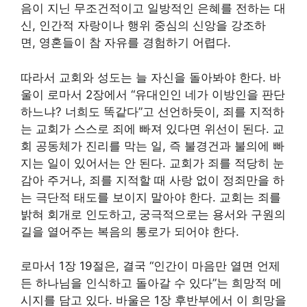
음이 지닌 무조건적이고 일방적인 은혜를 전하는 대
신, 인간적 자랑이나 행위 중심의 신앙을 강조하
면, 영혼들이 참 자유를 경험하기 어렵다.
따라서 교회와 성도는 늘 자신을 돌아봐야 한다. 바
울이 로마서 2장에서 “유대인인 네가 이방인을 판단
하느냐? 너희도 똑같다”고 선언하듯이, 죄를 지적하
는 교회가 스스로 죄에 빠져 있다면 위선이 된다. 교
회 공동체가 진리를 막는 일, 즉 불경건과 불의에 빠
지는 일이 있어서는 안 된다. 교회가 죄를 적당히 눈
감아 주거나, 죄를 지적할 때 사랑 없이 정죄만을 하
는 극단적 태도를 보이지 말아야 한다. 교회는 죄를
밝혀 회개로 인도하고, 궁극적으로는 용서와 구원의
길을 열어주는 복음의 통로가 되어야 한다.
로마서 1장 19절은, 결국 “인간이 마음만 열면 언제
든 하나님을 인식하고 돌아갈 수 있다”는 희망적 메
시지를 담고 있다. 바울은 1장 후반부에서 이 희망을