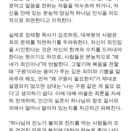
로막고 말씀을 전하는 자들을 억누르려 하거나, 자
신들 안에 있는 본능적·양심적 하나님 인식을 의도
적으로 외면한다고 지적한다.
실제로 장재형 목사가 강조하듯, 대부분의 사람은
죄의 문제를 직면하기를 두려워한다. 자신이 죄인임
을 시인한다는 것은 자신의 한계와 수치를 드러내야
한다는 뜻이기도 하므로, 사람들은 본능적으로 “왜
내가 죄인이냐”며 반발한다. 그렇기에 복음을 전할
때 ‘구원’이라는 용어가 주는 깊은 의미와 기쁨을 알
려주려 해도, 먼저 “왜 구원이 필요한지”가 제대로
설명되지 않으면 상대는 ‘나는 구원 같은 게 필요 없
다’고 생각하기 쉽다. 이에 대해 바울은 죄론을 자세
히 전개하며, 인간의 실존이 하나님의 창조 질서와
의에서 얼마나 멀어져 있는지를 차근차근 파헤친다.
“하나님의 진노가 불의로 진리를 막는 사람들의 모
든 경건치 않음과 불의에 대하여 하늘로 좇아 나타