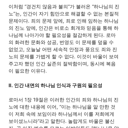
이처럼 “경건치 않음과 불의”가 불러온 “하나님의 진
노”는, 인간이 자기 힘만으로 해결할 수 없는 본질적
문제이다. 죄의 문제 앞에, 죄로 인해 임하는 하나님
의 진노 앞에, 인간은 비로소 회개와 믿음을 통해 하
나님께 나아가야 할 필요성을 절감하게 된다. 로마
의 화려한 문화와 성공, 번영도 이 문제를 덮을 수
없었고, 오늘날 어떤 세속적 안정과 풍요도 죄와 진
노의 문제를 가볍게 할 수 없다. 이것이 바울이 보여
주고자 했던 인간 실존의 절박함이며, 동시에 복음
이 필요한 이유다.
Ⅱ.
인간 내면의 하나님 인식과 구원의 필요성
로마서 1장 19절은 이러한 인간의 죄와 하나님의 진
노에 대한 내용에 이어, “이는 하나님을 알 만한 것
이 저희 속에 보임이라 하나님께서 이를 저희에게
보이셨느니라”라고 말한다. 놀랍게도 바울은 불신