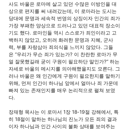
사도 바울은 로마에 살고 있던 수많은 이방인을 대
상으로 편지를 써 내려갔는데, 이 로마라는 도시는
당대에 문명과 세속적 번영의 상징이자 인간의 죄가
가장 부패한 양상으로 드러나고 있던 대표적 장소이
기도 했다. 로마인들 역시 스스로가 죄인이라고 고
백하지 않았고, 오히려 화려한 문명과 지혜, 군사
력, 부를 자랑삼아 죄의식을 느끼지 않았다. 그들
은 “우리가 무슨 죄가 있는가? 이 찬란한 로마가 무
얼 잘못했길래 굳이 구원이 필요하단 말인가?” 하는
자세로 바울의 메시지를 의아해했을지도 모른다. 그
러나 바울은 왜 인간에게 구원이 필요한지를 말하기
위해, 먼저 인간이 하나님 앞에서 얼마나 죄 가운데
빠져 있는 존재인지를 매우 논리적으로 펼쳐 보였
다.
장재형 목사는 이 로마서 1장 18-19절 강해에서, 특
히 18절이 말하는 하나님의 진노가 모든 죄의 결과
이자 하나님과 인간 사이의 불화 상태를 보여주는