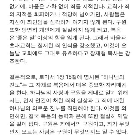
없기에, 바울은 가차 없이 죄를 지적한다. 교회가 죄
의 지적을 회피하거나 적당히 넘어가면, 사람들은
자신이 죄인임을 심각하게 여기지 않게 된다. 구원
또한 당연히 개인에게 절실하지 않게 되고, 복음
은 ‘좋은 말’ 이상의 힘을 잃게 된다. 그래서 바울과
초대교회는 철저한 죄 인식을 강조했고, 이것이 오
늘날 교회에도 그대로 유효하다고 장재형 목사는 강
조한다.
결론적으로, 로마서 1장 18절에 명시된 “하나님의
진노”는 그 자체로 복음에서 매우 중요한 자리매김
을 한다. 하나님의 사랑과 구원을 제대로 알기 위해
서는, 먼저 인간이 처한 죄의 실상과 그 죄에 대한
하나님의 의로운 진노를 직면해야 한다. 이것을 외
면하면, 결국 복음의 능력과 은혜 또한 절실히 깨달
을 길이 없다. 구원은 죄에서의 구원이고, 죄가 무엇
인지 모르는 사람은 구원이 무엇인지도 알 수 없다.