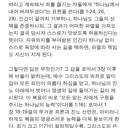
버리고 계속해서 죄를 즐기는 자들에게 “하나님께서
내어 버려두셨다”는 표현을 쓴다(롬 1:24, 26,
28). 인간이 끝까지 거부하니, 하나님도 그들의 선
택을 존중하시되, 그 결과가 어떠한 파멸을 가져오
는지 결국 당사자 스스로가 맛보도록 허용하신다는
뜻이다. 자유의지를 부여받은 인간이 하나님 없이
스스로 욕망에 따라 사는 길을 택하면, 파멸의 책임
도 자신이 지게 된다.
그렇다면 답은 무엇인가? 그 답을 로마서 3장 이후
에 바울이 밝히는데, 예수 그리스도의 속죄로 말미
암아 모든 죄인이 의롭다 하심을 얻고, 하나님의 진
노 아래에서 벗어나 영생의 길에 들어가는 길이 제
시된다. 이 복음이 바로 “모든 믿는 자에게 구원을
주시는 하나님의 능력”이다(롬 1:16). 로마서 1
장 18-19절의 무거운 죄론과 진노 선언은, 아이러니
하게도 복음의 영광스러운 능력을 더욱 돋보이게 한
다. 죄가 크고 인간이 절망적일수록, 그리스도의 은