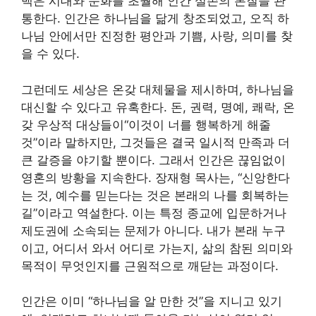
백은 시대와 문화를 초월해 인간 실존의 본질을 관
통한다. 인간은 하나님을 닮게 창조되었고, 오직 하
나님 안에서만 진정한 평안과 기쁨, 사랑, 의미를 찾
을 수 있다.
그런데도 세상은 온갖 대체물을 제시하며, 하나님을
대신할 수 있다고 유혹한다. 돈, 권력, 명예, 쾌락, 온
갖 우상적 대상들이“이것이 너를 행복하게 해줄
것”이라 말하지만, 그것들은 결국 일시적 만족과 더
큰 갈증을 야기할 뿐이다. 그래서 인간은 끊임없이
영혼의 방황을 지속한다. 장재형 목사는, “신앙한다
는 것, 예수를 믿는다는 것은 본래의 나를 회복하는
길”이라고 역설한다. 이는 특정 종교에 입문하거나
제도권에 소속되는 문제가 아니다. 내가 본래 누구
이고, 어디서 와서 어디로 가는지, 삶의 참된 의미와
목적이 무엇인지를 근원적으로 깨닫는 과정이다.
인간은 이미 “하나님을 알 만한 것”을 지니고 있기