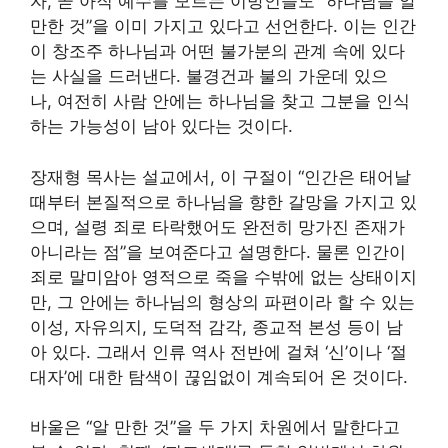
자, 곧 아직 예수를 모르는 이방인들도 “하나님을 알
만한 것”을 이미 가지고 있다고 선언한다. 이는 인간
이 창조주 하나님과 어떤 불가분의 관계 속에 있다
는 사실을 드러낸다. 불경건과 불의 가운데 있으
나, 여전히 사람 안에는 하나님을 찾고 그분을 인식
하는 가능성이 남아 있다는 것이다.
장재형 목사는 설교에서, 이 구절이 “인간은 태어날
때부터 본질적으로 하나님을 향한 갈망을 가지고 있
으며, 설령 죄로 타락했어도 완전히 망가진 존재가
아니라는 점”을 보여준다고 설명한다. 물론 인간이
죄로 말미암아 영적으로 죽을 수밖에 없는 상태이지
만, 그 안에는 하나님의 형상의 파편이라 할 수 있는
이성, 자유의지, 도덕적 감각, 종교적 본성 등이 남
아 있다. 그래서 인류 역사 전반에 걸쳐 ‘신’이나 ‘절
대자’에 대한 탐색이 끊임없이 계속되어 온 것이다.
바울은 “알 만한 것”을 두 가지 차원에서 말한다고