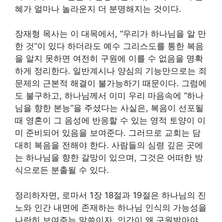
혜가 얼마나 놀라운지 더 분명해지는 것이다.
장재형 목사는 이 대목에서, “우리가 하나님을 알 만
한 것”이 있다 하더라도 예수 그리스도를 통한 복음
을 알지 못하면 여전히 구원에 이를 수 없음을 명확
하게 정리한다. 일반계시나 양심의 기능만으로는 죄
문제의 근본적 해결이 불가능하기 때문이다. 그럼에
도 불구하고, 하나님께서 이미 우리 마음속에 “하나
님을 향한 본능”을 주셨다는 사실은, 복음이 선포될
때 영혼이 그 음성에 반응할 수 있는 영적 토양이 이
미 준비되어 있음을 보여준다. 그러므로 교회는 담
대히 복음을 전해야 한다. 사람들의 심령 깊은 곳에
는 하나님을 향한 갈망이 있으며, 그것은 어떠한 방
식으로든 분출될 수 있다.
정리하자면, 로마서 1장 18절과 19절은 하나님의 진
노와 인간 내면에 존재하는 하나님 인식의 가능성을
나란히 보여주는 말씀이자, 인간이 왜 구원받아야