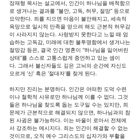
장재형 목사는 설교에서, 인간이 하나님을 배척함으
로 생겨나는 결과를 “불안, 고독, 허무, 절망” 등으로
요약한다. 죄를 지으면 마음이 불안해지고, 세속적
욕망으로 일시적 만족을 얻으려 해도 근본적 허무감
이 사라지지 않는다. 사랑받지 못한다고 느낄 때 엄
습하는 고독감, 미래에 대한 불투명함에서 생겨나는
절망감 등은, 결국 인간 영혼이 “하나님을 잃어버린
상태”를 스스로 고통스럽게 증언하고 있는 셈이
다. 그래서 불신자들도 깊은 고뇌의 순간에 자신도
모르게 ‘신’ 혹은 ‘절대자’를 찾게 된다.
하지만 진리는 분명하다. 인간은 어떠한 도덕 수련
이나 철학적 사유로만 하나님께 이를 수 없다. 그것
들은 하나님을 찾도록 돕는 도구일 수는 있지만, 죄
문제가 근본적으로 해결되지 않으면, 하나님과의 참
된 사귐은 불가능하다. 이는 바울이 로마서 전체에
서 강조하는 메시지다. 죄는 인간이 해결할 수 없는
것이므로, 오직 예수 그리스도의 십자가와 부활을