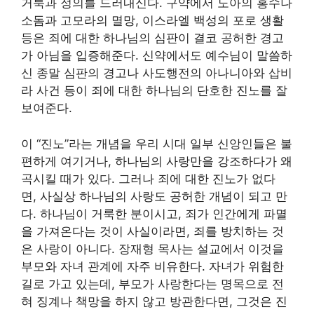
거룩과 정의를 드러내신다. 구약에서 노아의 홍수나
소돔과 고모라의 멸망, 이스라엘 백성의 포로 생활
등은 죄에 대한 하나님의 심판이 결코 공허한 경고
가 아님을 입증해준다. 신약에서도 예수님이 말씀하
신 종말 심판의 경고나 사도행전의 아나니아와 삽비
라 사건 등이 죄에 대한 하나님의 단호한 진노를 잘
보여준다.
이 “진노”라는 개념을 우리 시대 일부 신앙인들은 불
편하게 여기거나, 하나님의 사랑만을 강조하다가 왜
곡시킬 때가 있다. 그러나 죄에 대한 진노가 없다
면, 사실상 하나님의 사랑도 공허한 개념이 되고 만
다. 하나님이 거룩한 분이시고, 죄가 인간에게 파멸
을 가져온다는 것이 사실이라면, 죄를 방치하는 것
은 사랑이 아니다. 장재형 목사는 설교에서 이것을
부모와 자녀 관계에 자주 비유한다. 자녀가 위험한
길로 가고 있는데, 부모가 사랑한다는 명목으로 전
혀 징계나 책망을 하지 않고 방관한다면, 그것은 진