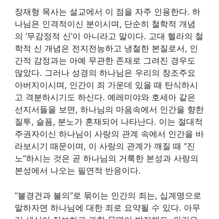
장재형 목사는 설교에서 이 점을 자주 인용한다. 하
나님은 인격적이신 분이시며, 단순히 철학적 개념
의 ‘무감정적 신’이 아니라고 말이다. 고대 헬라의 철
학적 신 개념은 전지전능하고 냉철한 본질로서, 인
간적 감정과는 아예 무관한 존재로 그려진 경우도
많았다. 그러나 성경의 하나님은 우리의 창조주요
아버지이시며, 인간이 죄 가운데 있을 때 탄식하시
고 격분하시기도 하신다. 예레미야와 호세아 같은
선지서들을 보면, 하나님의 마음속에서 인간을 향한
질투, 슬픔, 분노가 혼재되어 나타난다. 이는 절대적
주권자이신 하나님이 사랑의 관계 속에서 인간을 바
라보시기 때문이며, 이 사랑의 관계가 깨질 때 “진
노”하시는 것은 곧 하나님의 거룩한 본성과 사랑의
본성에서 나오는 필연적 반응이다.
“불경건과 불의”로 묶이는 인간의 죄는, 십계명으로
말하자면 하나님에 대한 죄로 요약될 수 있다. 아무