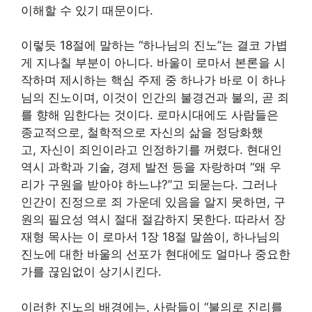
이해할 수 있기 때문이다.
이렇듯 18절에 말하는 “하나님의 진노”는 결코 가볍
게 지나칠 부분이 아니다. 바울이 로마서 본론을 시
작하며 제시하는 핵심 주제 중 하나가 바로 이 하나
님의 진노이며, 이것이 인간의 불경건과 불의, 곧 죄
를 향해 임한다는 것이다. 로마시대에도 사람들은
종교적으로, 철학적으로 자신의 삶을 정당화했
고, 자신이 죄인이라고 인정하기를 꺼렸다. 현대인
역시 과학과 기술, 경제 발전 등을 자랑하며 “왜 우
리가 구원을 받아야 하느냐?”고 되묻는다. 그러나
인간이 진정으로 죄 가운데 있음을 알지 못하면, 구
원의 필요성 역시 절대 절감하지 못한다. 따라서 장
재형 목사는 이 로마서 1장 18절 말씀이, 하나님의
진노에 대한 바울의 선포가 현대에도 얼마나 중요한
가를 끊임없이 상기시킨다.
이러한 진노의 배경에는, 사람들이 “불의로 진리를